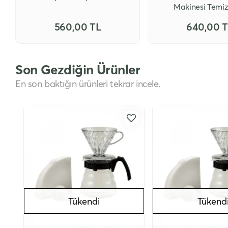
Makinesi Temizl
900gr
560,00 TL
640,00 
Son Gezdiğin Ürünler
En son baktığın ürünleri tekrar incele.
Tükendi
Tükend