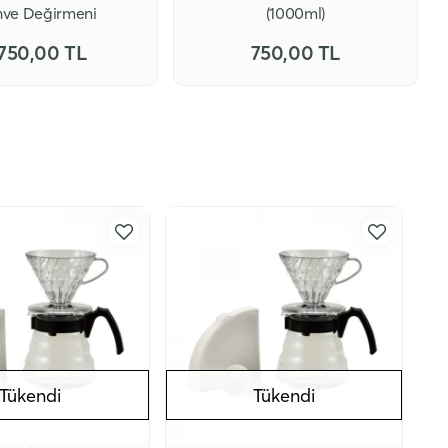
ve Değirmeni
(1000ml)
.750,00 TL
750,00 TL
Tükendi
Tükendi