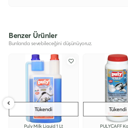
Benzer Ürünler
Bunlarıda sevebileceğini düşünüyoruz.
Tükendi
Tükendi
Puly Milk Liquid 1 Lt
PULYCAFF Ka