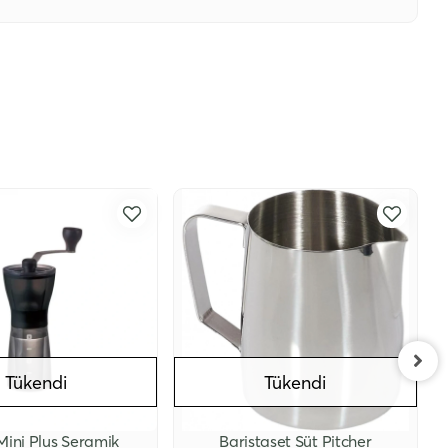
Tükendi
Tükendi
Mini Plus Seramik
Baristaset Süt Pitcher