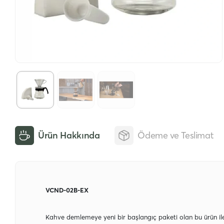
Ürün Hakkında
Ödeme ve Teslimat
VCND-02B-EX
Kahve demlemeye yeni bir başlangıç paketi olan bu ürün ile