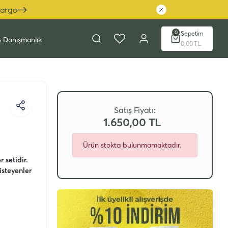
Kargo
0
Sepetim
& Danışmanlık
0,00 TL
Satış Fiyatı:
1.650,00 TL
Ürün stokta bulunmamaktadır.
 setidir.
steyenler