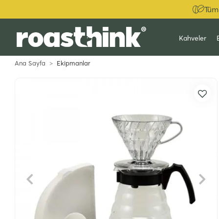
Tüm 
Kahveler
Ana Sayfa
Ekipmanlar