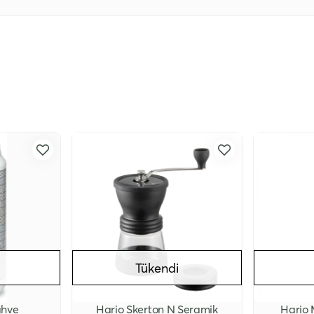
Tükendi
hve
Hario Skerton N Seramik
Hario 