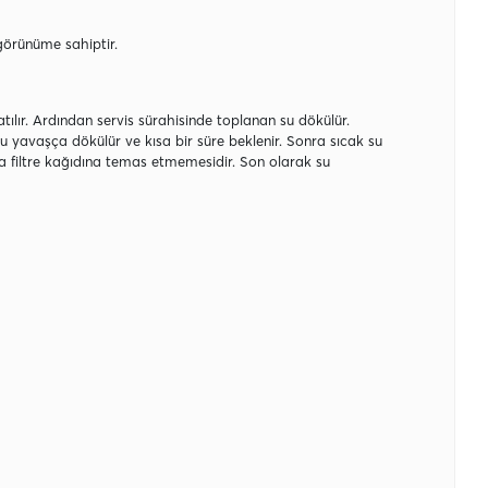
 görünüme sahiptir.
slatılır. Ardından servis sürahisinde toplanan su dökülür.
 su yavaşça dökülür ve kısa bir süre beklenir. Sonra sıcak su
a filtre kağıdına temas etmemesidir. Son olarak su