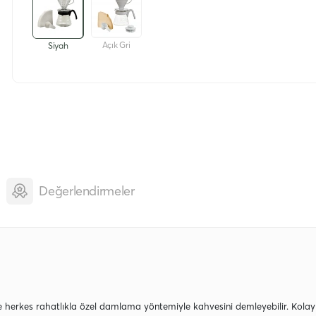
Açık Gri
Siyah
Değerlendirmeler
 herkes rahatlıkla özel damlama yöntemiyle kahvesini demleyebilir. Kolaylı