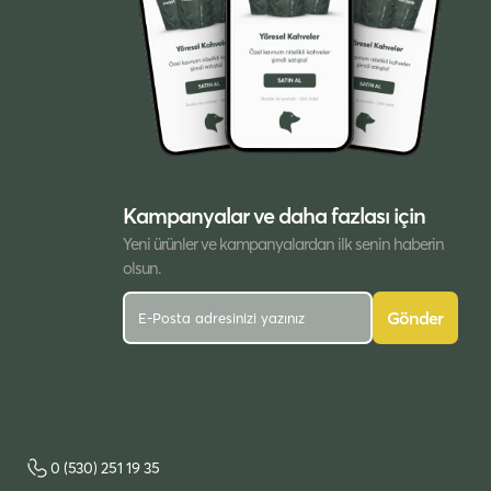
Kampanyalar ve daha fazlası için
Yeni ürünler ve kampanyalardan ilk senin haberin
olsun.
Gönder
0 (530) 251 19 35