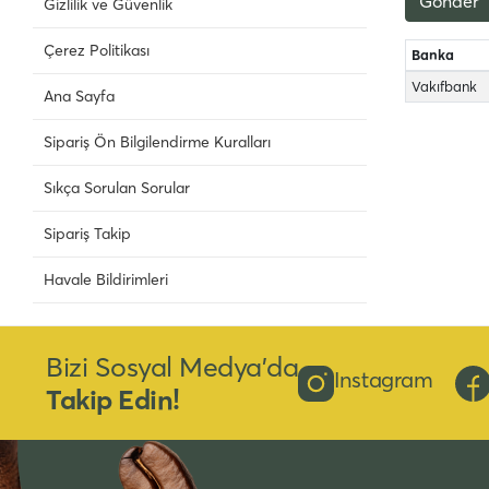
Gönder
Gizlilik ve Güvenlik
Çerez Politikası
Banka
Vakıfbank
Ana Sayfa
Sipariş Ön Bilgilendirme Kuralları
Sıkça Sorulan Sorular
Sipariş Takip
Havale Bildirimleri
Bizi Sosyal Medya’da
Instagram
Takip Edin!