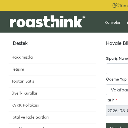
Tüm 
Kahveler
Destek
Havale Bil
Hakkımızda
Sipariş Num
İletişim
Ödeme Yapi
Toptan Satış
Üyelik Kuralları
Tarih
*
KVKK Politikası
İptal ve İade Şartları