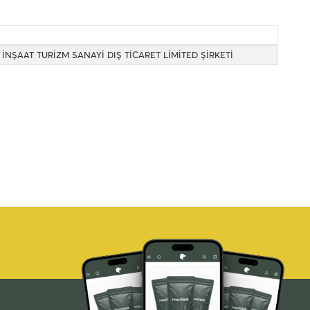
İNŞAAT TURİZM SANAYİ DIŞ TİCARET LİMİTED ŞİRKETİ