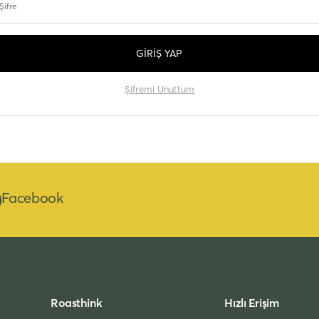
GİRİŞ YAP
Şifremi Unuttum
Facebook
Roasthink
Hızlı Erişim