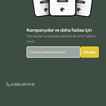
Kampanyalar ve daha fazlası için
Yeni ürünler ve kampanyalardan ilk senin haberin
olsun.
Gönder
0 (530) 251 19 35