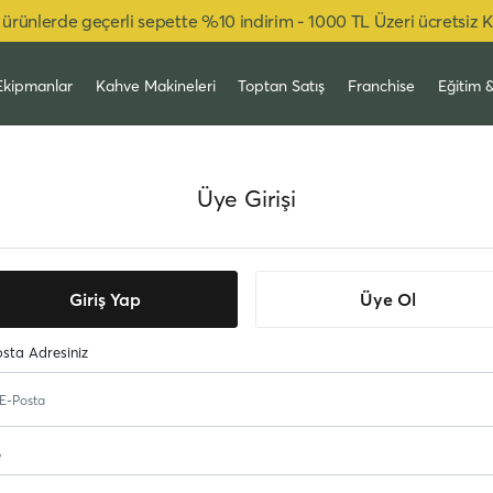
ürünlerde geçerli sepette %10 indirim - 1000 TL Üzeri ücretsiz 
Ekipmanlar
Kahve Makineleri
Toptan Satış
Franchise
Eğitim 
Üye Girişi
Giriş Yap
Üye Ol
sta Adresiniz
e