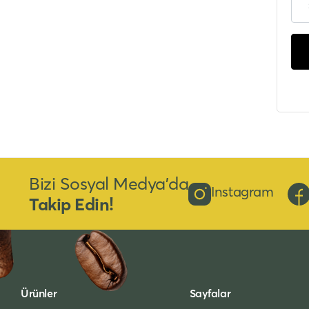
Bizi Sosyal Medya’da
Instagram
Takip Edin!
Ürünler
Sayfalar